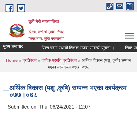
Skip to main content
ठुली भेरी नगरपालिका
डाेल्पा, कर्णाली प्रदेश, नेपाल
''समृद्द नगर, सुखि नगरबासी''
मुख्य समाचार
रिक्त पदमा स्थायी शिक्षक सरुवा सम्बन्धी सुचना ।
रिक्त पदमा स्
You are here
Home
»
प्रतिवेदन
»
वार्षिक प्रगति प्रतिवेदन
» अर्थिक विकास (पशु ,कृषि) सम्पन्न
भएका कार्यक्रम ०७७।०७८
अर्थिक विकास (पशु ,कृषि) सम्पन्न भएका कार्यक्रम
०७७।०७८
Submitted on:
Thu, 06/24/2021 - 12:07