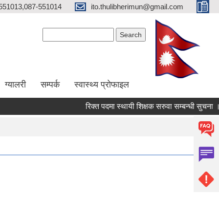
551013,087-551014
ito.thulibherimun@gmail.com
Search form
Search
ग्यालरी
सम्पर्क
स्वास्थ्य प्राेफाइल
रिक्त पदमा स्थायी शिक्षक सरुवा सम्बन्धी सुचना ।