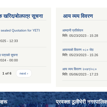
क खरिद/बोलपत्र सूचना
आय व्यय विवरण
 sealed Quotation for YETI
आम्दानी प्रतिवेदन
मिति:
05/23/2023 - 15:28
2025 - 12:33
आयव्यकाे विवरण ०८० जेठ
उ पत्रको सुचना
मिति:
05/23/2023 - 15:26
2024 - 00:00
आय व्यय विवरण २०७९/०८०
1 of 6
next ›
मिति:
05/06/2023 - 17:23
ंकहरू
प्रवक्ता ठूलीभेरी नगरपालिक