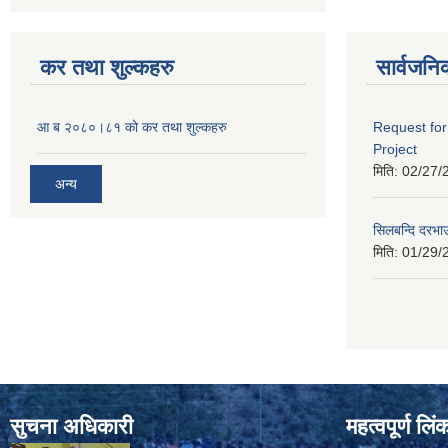
कर तथा शुल्कहरु
सार्वजनि
आ ब २०८०।८१ को कर तथा शुल्कहरु
Request for
Project
मिति:
02/27/
अन्य
सिलबन्दि दरभा
मिति:
01/29/
सुचना अधिकारी
महत्वपूर्ण लि