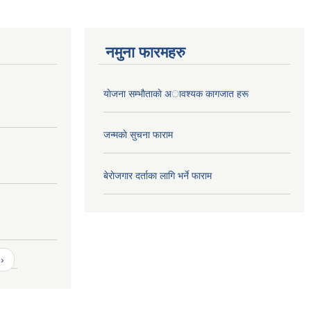
नमुना फारमहरु
याेजना सम्भाैताकाे अावश्यक कागजात हरू
जन्मकाे सुचना फाराम
बेराेजगार दर्ताका लागि भर्ने फाराम
›