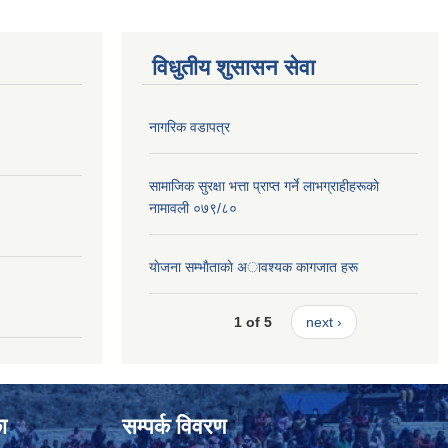
विधुतीय शुसासन सेवा
नागरिक वडापत्र
सामाजिक सुरक्षा भत्ता प्राप्त गर्ने लाभग्राहीहरूकाे
नामावली ०७९/८०
याेजना सम्भाैताकाे अावश्यक कागजात हरू
1 of 5
next ›
ा
सम्पर्क विवरण