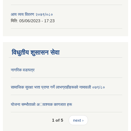
आय व्यय विवरण २०७९/०८०
मिति:
05/06/2023 - 17:23
विधुतीय शुसासन सेवा
नागरिक वडापत्र
सामाजिक सुरक्षा भत्ता प्राप्त गर्ने लाभग्राहीहरूकाे नामावली ०७९/८०
याेजना सम्भाैताकाे अावश्यक कागजात हरू
1 of 5
next ›