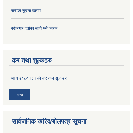
जन्मकाे सुचना फाराम
बेराेजगार दर्ताका लागि भर्ने फाराम
कर तथा शुल्कहरु
आ ब २०८०।८१ को कर तथा शुल्कहरु
अन्य
सार्वजनिक खरिद/बोलपत्र सूचना