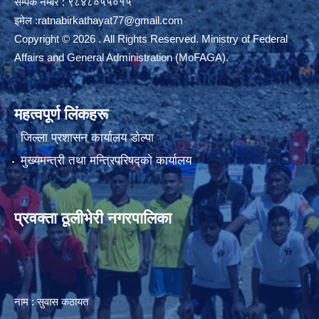
सम्पर्क नम्बर : ९८४८०५५०१५
इमेल :
ratnabirkathayat77@gmail.com
Copyright © 2026 . All Rights Reserved. Ministry of Federal
Affairs and General Administration (MoFAGA).
महत्वपूर्ण लिंकहरू
जिल्ला प्रशासन कार्यालय डाेल्पा
मुख्यमन्त्री तथा मन्त्रिपरिषद्को कार्यालय
प्रवक्ता ठूलीभेरी नगरपालिका
नाम : सुवास कठायत