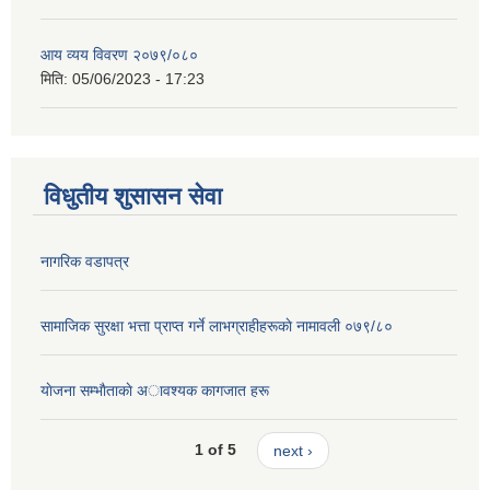
आय व्यय विवरण २०७९/०८०
मिति:
05/06/2023 - 17:23
विधुतीय शुसासन सेवा
नागरिक वडापत्र
सामाजिक सुरक्षा भत्ता प्राप्त गर्ने लाभग्राहीहरूकाे नामावली ०७९/८०
याेजना सम्भाैताकाे अावश्यक कागजात हरू
1 of 5
next ›