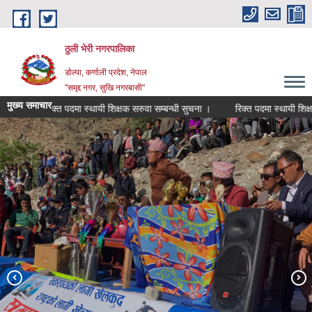
Skip to main content
ठुली भेरी नगरपालिका
डाेल्पा, कर्णाली प्रदेश, नेपाल
''समृद्द नगर, सुखि नगरबासी''
मुख्य समाचार
रिक्त पदमा स्थायी शिक्षक सरुवा सम्बन्धी सुचना ।
रिक्त पदमा स्थायी शिक्षक सरुव