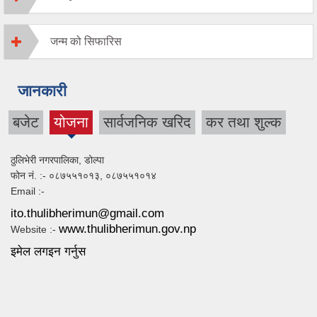
जन्म को सिफारिस
जानकारी
बजेट
योजना
सार्वजनिक खरिद
कर तथा शुल्क
(active
tab)
ठुलिभेरी नगरपालिका, डोल्पा
फोन नं. :- ०८७५५१०१३, ०८७५५१०१४
Email :-
ito.thulibherimun@gmail.com
www.thulibherimun.gov.np
Website :-
इमेल लगइन गर्नुस