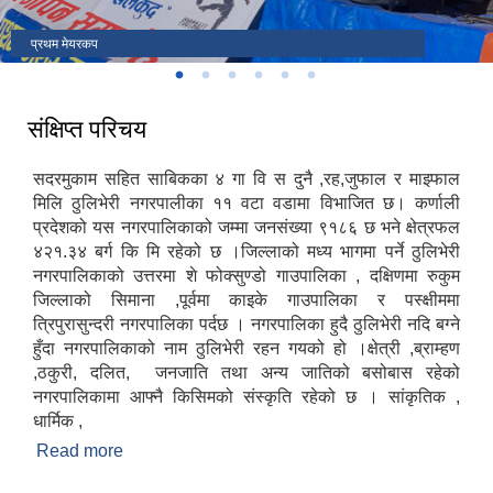
प्रथम मेयरकप
संक्षिप्त परिचय
सदरमुकाम सहित साबिकका ४ गा वि स दुनै ,रह,जुफाल र माझ्फाल
मिलि ठुलिभेरी नगरपालीका ११ वटा वडामा विभाजित छ। कर्णाली
प्रदेशको यस नगरपालिकाको जम्मा जनसंख्या ९१८६ छ भने क्षेत्रफल
४२१.३४ बर्ग कि मि रहेको छ ।जिल्लाको मध्य भागमा पर्ने ठुलिभेरी
नगरपालिकाको उत्तरमा शे फोक्सुण्डो गाउपालिका , दक्षिणमा रुकुम
जिल्लाको सिमाना ,पूर्वमा काइके गाउपालिका र पस्क्षीममा
त्रिपुरासुन्दरी नगरपालिका पर्दछ । नगरपालिका हुदै ठुलिभेरी नदि बग्ने
हुँदा नगरपालिकाको नाम ठुलिभेरी रहन गयको हो ।क्षेत्री ,ब्राम्हण
,ठकुरी, दलित, जनजाति तथा अन्य जातिको बसोबास रहेको
नगरपालिकामा आफ्नै किसिमको संस्कृति रहेको छ । सांकृतिक ,
धार्मिक ,
Read more
about संक्षिप्त परिचय