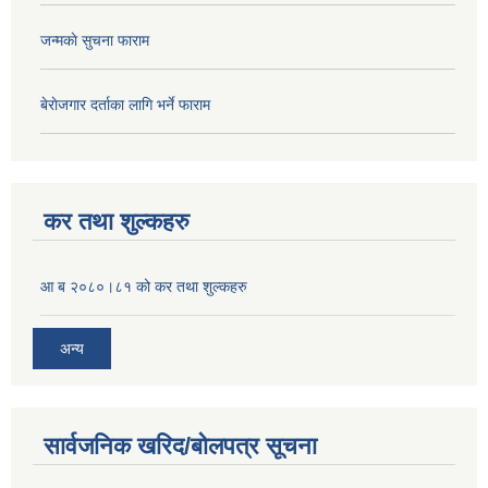
जन्मकाे सुचना फाराम
बेराेजगार दर्ताका लागि भर्ने फाराम
कर तथा शुल्कहरु
आ ब २०८०।८१ को कर तथा शुल्कहरु
अन्य
सार्वजनिक खरिद/बोलपत्र सूचना