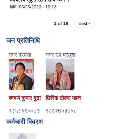
मिति:
06/26/2026 - 16:13
1 of 16
next ›
जन प्रतिनिधि
नगर प्रमुख
नगर उप प्रमुख
श्वबर्ण कुमार वुढा
छिरिङ टोल्मा महत
९८५८३९००७३
९८६२७५४७५८
कर्मचारी विवरण