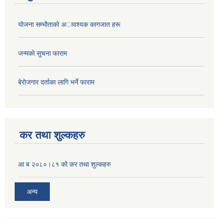
याेजना सम्भाैताकाे अावश्यक कागजात हरू
जन्मकाे सुचना फाराम
बेराेजगार दर्ताका लागि भर्ने फाराम
कर तथा शुल्कहरु
आ ब २०८०।८१ को कर तथा शुल्कहरु
अन्य