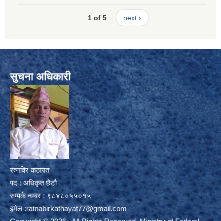
1 of 5
next ›
सुचना अधिकारी
रत्नविर कठायत
पद : अधिकृत छैटौ
सम्पर्क नम्बर : ९८४८०५५०१५
इमेल :
ratnabirkathayat77@gmail.com