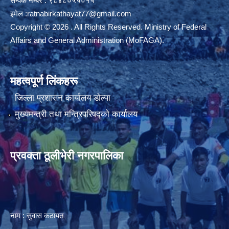
सम्पर्क नम्बर : ९८४८०५५०१५
इमेल :
ratnabirkathayat77@gmail.com
Copyright © 2026 . All Rights Reserved. Ministry of Federal
Affairs and General Administration (MoFAGA).
महत्वपूर्ण लिंकहरू
जिल्ला प्रशासन कार्यालय डाेल्पा
मुख्यमन्त्री तथा मन्त्रिपरिषद्को कार्यालय
प्रवक्ता ठूलीभेरी नगरपालिका
नाम : सुवास कठायत