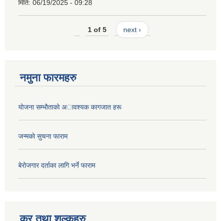
मिति:
06/19/2025 - 09:28
1 of 5
next ›
नमुना फारमहरु
याेजना सम्भाैताकाे अावश्यक कागजात हरू
जन्मकाे सुचना फाराम
बेराेजगार दर्ताका लागि भर्ने फाराम
कर तथा शुल्कहरु