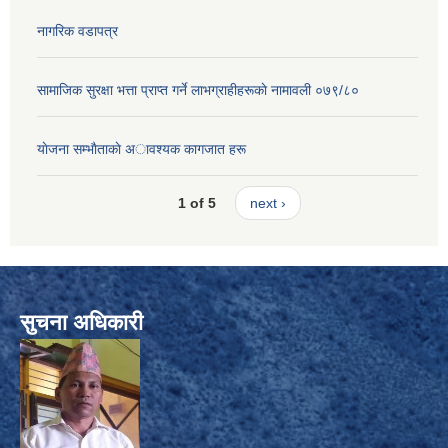
नागरिक वडापत्र
सामाजिक सुरक्षा भत्ता प्राप्त गर्ने लाभग्राहीहरूकाे नामावली ०७९/८०
याेजना सम्भाैताकाे अावश्यक कागजात हरू
1 of 5
next ›
सुचना अधिकारी