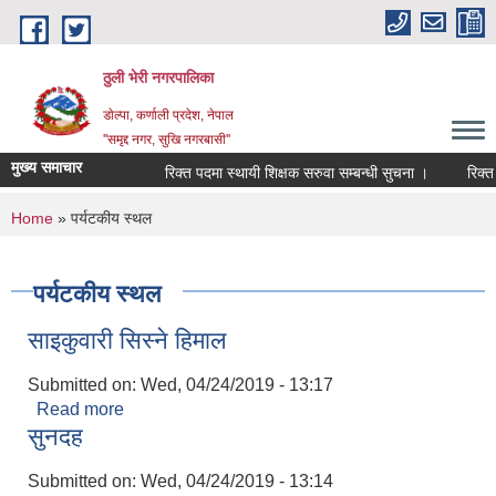
Skip to main content
ठुली भेरी नगरपालिका
डाेल्पा, कर्णाली प्रदेश, नेपाल
''समृद्द नगर, सुखि नगरबासी''
मुख्य समाचार
रिक्त पदमा स्थायी शिक्षक सरुवा सम्बन्धी सुचना ।
रिक्त पदमा
You are here
Home
» पर्यटकीय स्थल
पर्यटकीय स्थल
साइकुवारी सिस्ने हिमाल
Submitted on:
Wed, 04/24/2019 - 13:17
Read more
about साइकुवारी सिस्ने हिमाल
सुनदह
Submitted on:
Wed, 04/24/2019 - 13:14