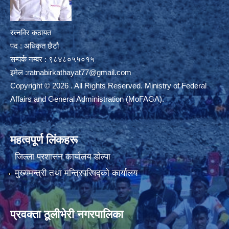
रत्नविर कठायत
पद : अधिकृत छैटौ
सम्पर्क नम्बर : ९८४८०५५०१५
इमेल :
ratnabirkathayat77@gmail.com
Copyright © 2026 . All Rights Reserved. Ministry of Federal
Affairs and General Administration (MoFAGA).
महत्वपूर्ण लिंकहरू
जिल्ला प्रशासन कार्यालय डाेल्पा
मुख्यमन्त्री तथा मन्त्रिपरिषद्को कार्यालय
प्रवक्ता ठूलीभेरी नगरपालिका