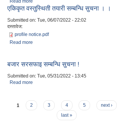
Read more
about अा व ०७९।८० काे स्राेत अनुमान तथा बजेट सिमा
एकिकृत वस्तुस्थिती तयारी सम्बन्धि सुचना । ।
निर्धारण
Submitted on:
Tue, 06/07/2022 - 22:02
दस्तावेज:
profile notice.pdf
Read more
about एकिकृत वस्तुस्थिती तयारी सम्बन्धि सुचना । ।
बजार सरसफाइ सम्बन्धि सुचना !
Submitted on:
Tue, 05/31/2022 - 13:45
Read more
about बजार सरसफाइ सम्बन्धि सुचना !
Pages
1
2
3
4
5
next ›
last »