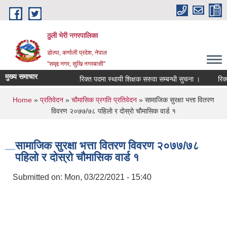
Skip to main content
ठुली भेरी नगरपालिका
डाेल्पा, कर्णाली प्रदेश, नेपाल
''समृद्द नगर, सुखि नगरबासी''
मुख्य समाचार
रिक्त पदमा स्थायी शिक्षक सरुवा सम्बन्धी सुचना ।
रिक्त पद
You are here
Home
»
प्रतिवेदन
»
चौमासिक प्रगति प्रतिवेदन
» सामाजिक सुरक्षा भत्ता वितरण
विवरण २०७७/७८ पहिलाे र दाेस्राे चाैमासिक वार्ड १
सामाजिक सुरक्षा भत्ता वितरण विवरण २०७७/७८
पहिलाे र दाेस्राे चाैमासिक वार्ड १
Submitted on:
Mon, 03/22/2021 - 15:40