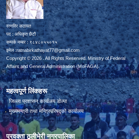
रत्नविर कठायत
पद : अधिकृत छैटौ
सम्पर्क नम्बर : ९८४८०५५०१५
इमेल :
ratnabirkathayat77@gmail.com
Copyright © 2026 . All Rights Reserved. Ministry of Federal
Affairs and General Administration (MoFAGA).
महत्वपूर्ण लिंकहरू
जिल्ला प्रशासन कार्यालय डाेल्पा
मुख्यमन्त्री तथा मन्त्रिपरिषद्को कार्यालय
प्रवक्ता ठूलीभेरी नगरपालिका