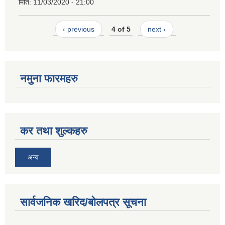
मिति:
11/03/2020 - 21:00
‹ previous
4 of 5
next ›
नमुना फारमहरु
कर तथा शुल्कहरु
अन्य
सार्वजनिक खरिद/बोलपत्र सूचना