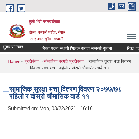
Skip to main content
ठुली भेरी नगरपालिका
डाेल्पा, कर्णाली प्रदेश, नेपाल
''समृद्द नगर, सुखि नगरबासी''
मुख्य समाचार
रिक्त पदमा स्थायी शिक्षक सरुवा सम्बन्धी सुचना ।
रिक्त पदमा स
You are here
Home
»
प्रतिवेदन
»
चौमासिक प्रगति प्रतिवेदन
» सामाजिक सुरक्षा भत्ता वितरण
विवरण २०७७/७८ पहिलाे र दाेस्राे चाैमासिक वार्ड ११
सामाजिक सुरक्षा भत्ता वितरण विवरण २०७७/७८
पहिलाे र दाेस्राे चाैमासिक वार्ड ११
Submitted on:
Mon, 03/22/2021 - 16:16