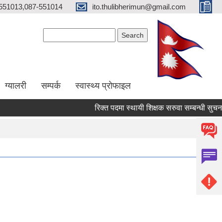
551013,087-551014
ito.thulibherimun@gmail.com
Search form
Search
ग्यालरी
सम्पर्क
स्वास्थ्य प्राेफाइल
रिक्त पदमा स्थायी शिक्षक सरुवा सम्बन्धी सुचना ।