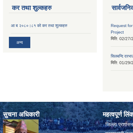
कर तथा शुल्कहरु
सार्वजनि
आ ब २०८०।८१ को कर तथा शुल्कहरु
Request for
Project
मिति:
02/27/
अन्य
सिलबन्दि दरभा
मिति:
01/29/
सुचना अधिकारी
महत्वपूर्ण लि
जिल्ला प्रशासन 