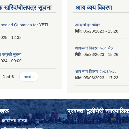
क खरिद/बोलपत्र सूचना
आय व्यय विवरण
 sealed Quotation for YETI
आम्दानी प्रतिवेदन
मिति:
05/23/2023 - 15:28
2025 - 12:33
आयव्यकाे विवरण ०८० जेठ
उ पत्रको सुचना
मिति:
05/23/2023 - 15:26
2024 - 00:00
आय व्यय विवरण २०७९/०८०
1 of 6
next ›
मिति:
05/06/2023 - 17:23
ंकहरू
प्रवक्ता ठूलीभेरी नगरपालिक
कार्यालय डाेल्पा