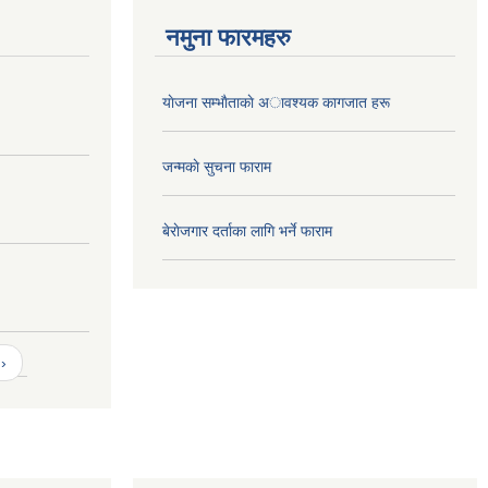
नमुना फारमहरु
याेजना सम्भाैताकाे अावश्यक कागजात हरू
जन्मकाे सुचना फाराम
बेराेजगार दर्ताका लागि भर्ने फाराम
›