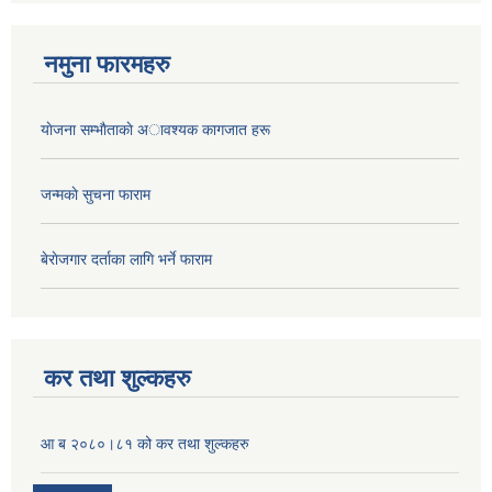
नमुना फारमहरु
याेजना सम्भाैताकाे अावश्यक कागजात हरू
जन्मकाे सुचना फाराम
बेराेजगार दर्ताका लागि भर्ने फाराम
कर तथा शुल्कहरु
आ ब २०८०।८१ को कर तथा शुल्कहरु