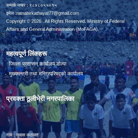
सम्पर्क नम्बर : ९८४८०५५०१५
इमेल :
ratnabirkathayat77@gmail.com
Copyright © 2026 . All Rights Reserved. Ministry of Federal
Affairs and General Administration (MoFAGA).
महत्वपूर्ण लिंकहरू
जिल्ला प्रशासन कार्यालय डाेल्पा
मुख्यमन्त्री तथा मन्त्रिपरिषद्को कार्यालय
प्रवक्ता ठूलीभेरी नगरपालिका
नाम : सुवास कठायत