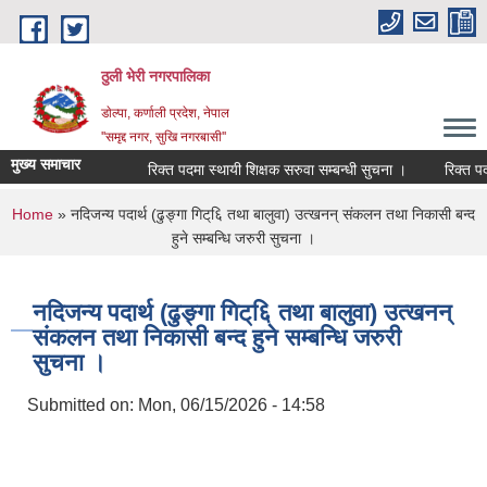
Skip to main content
ठुली भेरी नगरपालिका
डाेल्पा, कर्णाली प्रदेश, नेपाल
''समृद्द नगर, सुखि नगरबासी''
मुख्य समाचार
रिक्त पदमा स्थायी शिक्षक सरुवा सम्बन्धी सुचना ।
रिक्त पदमा स्
You are here
Home
» नदिजन्य पदार्थ (ढुङ्गा गिट्६ि तथा बालुवा) उत्खनन् संकलन तथा निकासी बन्द
हुने सम्बन्धि जरुरी सुचना ।
नदिजन्य पदार्थ (ढुङ्गा गिट्६ि तथा बालुवा) उत्खनन्
संकलन तथा निकासी बन्द हुने सम्बन्धि जरुरी
सुचना ।
Submitted on:
Mon, 06/15/2026 - 14:58