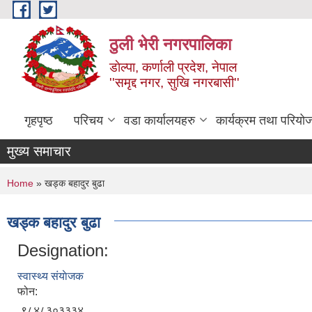
Skip to main content
ठुली भेरी नगरपालिका
डाेल्पा, कर्णाली प्रदेश, नेपाल
''समृद्द नगर, सुखि नगरबासी''
गृहपृष्ठ
परिचय
वडा कार्यालयहरु
कार्यक्रम तथा परियो
मुख्य समाचार
You are here
Home
» खड्क बहादुर बुढा
खड्क बहादुर बुढा
Designation:
स्वास्थ्य संयाेजक
फोन:
९८४८३०३३३४