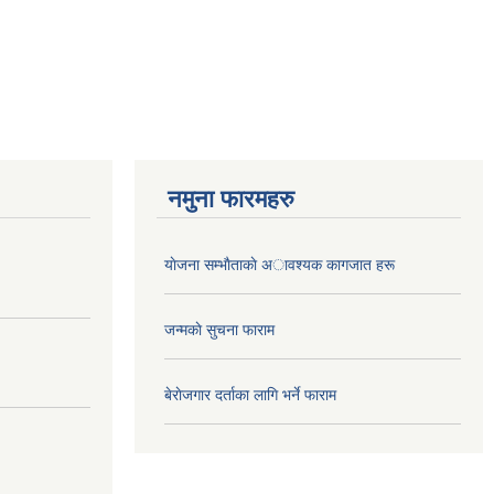
नमुना फारमहरु
याेजना सम्भाैताकाे अावश्यक कागजात हरू
जन्मकाे सुचना फाराम
बेराेजगार दर्ताका लागि भर्ने फाराम