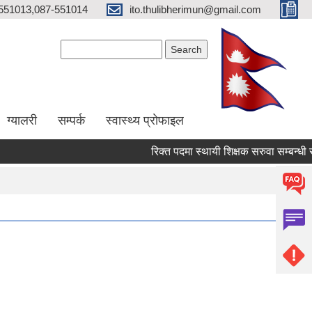
551013,087-551014
ito.thulibherimun@gmail.com
Search form
Search
ग्यालरी
सम्पर्क
स्वास्थ्य प्राेफाइल
रिक्त पदमा स्थायी शिक्षक सरुवा सम्बन्धी सुचन