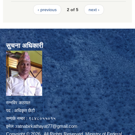
‹ previous
2 of 5
next ›
सुचना अधिकारी
रत्नविर कठायत
पद : अधिकृत छैटौ
सम्पर्क नम्बर : ९८४८०५५०१५
इमेल :
ratnabirkathayat77@gmail.com
Copyright © 2026 . All Rights Reserved. Ministry of Federal