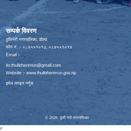
सम्पर्क विवरण
ठुलिभेरी नगरपालिका, डोल्पा
फोन नं. :- ०८७५५१०१३, ०८७५५१०१४
Email :-
ito.thulibherimun@gmail.com
Website :-
www.thulibherimun.gov.np
इमेल लगइन गर्नुस
© 2026 ठुली भेरी नगरपालिका
//