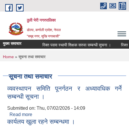
Skip to main content
ठुली भेरी नगरपालिका
डाेल्पा, कर्णाली प्रदेश, नेपाल
''समृद्द नगर, सुखि नगरबासी''
मुख्य समाचार
रिक्त पदमा स्थायी शिक्षक सरुवा सम्बन्धी सुचना ।
रिक्त पदमा
You are here
Home
» सूचना तथा समाचार
सूचना तथा समाचार
व्यवस्थापन समिति पूनर्गठन र अध्यावधिक गर्ने
सम्बन्धी सूचना ।
Submitted on:
Thu, 07/02/2026 - 14:09
Read more
about व्यवस्थापन समिति पूनर्गठन र अध्यावधिक गर्ने
कार्यलय खुला रहने सम्बन्धमा ।
सम्बन्धी सूचना ।