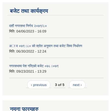
बजेट तथा कार्यक्रम
दशाैं नगरसभा निर्णय २०७९/८०
मिति:
04/06/2023 - 16:09
अा व ०७९।८० काे स्राेत अनुमान तथा बजेट सिमा निर्धारण
मिति:
06/30/2022 - 12:24
नगरसभामा पेश गरिएकाे बजेट ०७८।०७९
मिति:
09/23/2021 - 13:29
‹ previous
3 of 5
next ›
नमुना फारमहरु