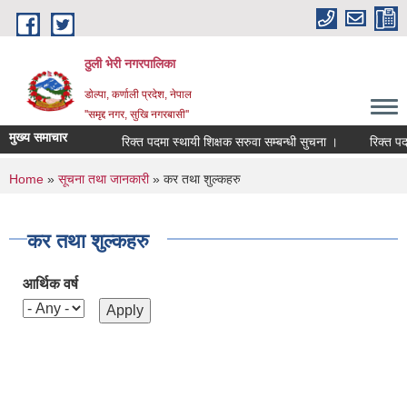
Skip to main content
ठुली भेरी नगरपालिका
डाेल्पा, कर्णाली प्रदेश, नेपाल
''समृद्द नगर, सुखि नगरबासी''
मुख्य समाचार
रिक्त पदमा स्थायी शिक्षक सरुवा सम्बन्धी सुचना ।
रिक्त पदमा स
You are here
Home
»
सूचना तथा जानकारी
» कर तथा शुल्कहरु
कर तथा शुल्कहरु
आर्थिक वर्ष