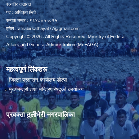
रत्नविर कठायत
पद : अधिकृत छैटौ
सम्पर्क नम्बर : ९८४८०५५०१५
इमेल :
ratnabirkathayat77@gmail.com
Copyright © 2026 . All Rights Reserved. Ministry of Federal
Affairs and General Administration (MoFAGA).
महत्वपूर्ण लिंकहरू
जिल्ला प्रशासन कार्यालय डाेल्पा
मुख्यमन्त्री तथा मन्त्रिपरिषद्को कार्यालय
प्रवक्ता ठूलीभेरी नगरपालिका