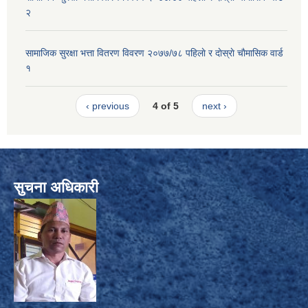
२
सामाजिक सुरक्षा भत्ता वितरण विवरण २०७७/७८ पहिलाे र दाेस्राे चाैमासिक वार्ड
१
‹ previous
4 of 5
next ›
सुचना अधिकारी