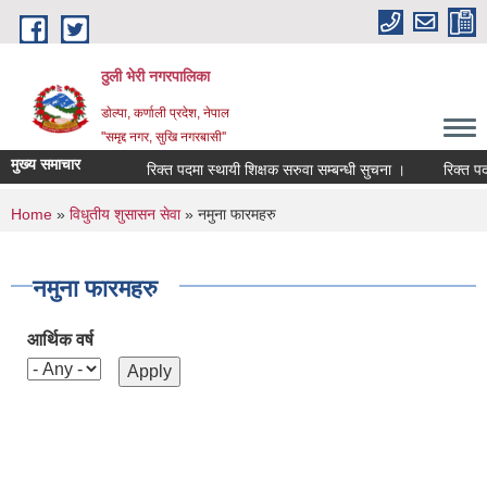
Skip to main content
ठुली भेरी नगरपालिका
डाेल्पा, कर्णाली प्रदेश, नेपाल
''समृद्द नगर, सुखि नगरबासी''
मुख्य समाचार
रिक्त पदमा स्थायी शिक्षक सरुवा सम्बन्धी सुचना ।
रिक्त पदमा 
You are here
Home
»
विधुतीय शुसासन सेवा
» नमुना फारमहरु
नमुना फारमहरु
आर्थिक वर्ष