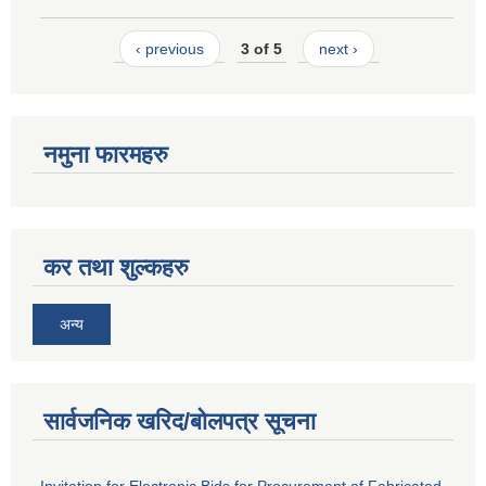
‹ previous
3 of 5
next ›
नमुना फारमहरु
कर तथा शुल्कहरु
अन्य
सार्वजनिक खरिद/बोलपत्र सूचना