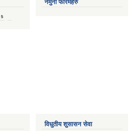
नमुना फारमहरु
 5
विधुतीय शुसासन सेवा