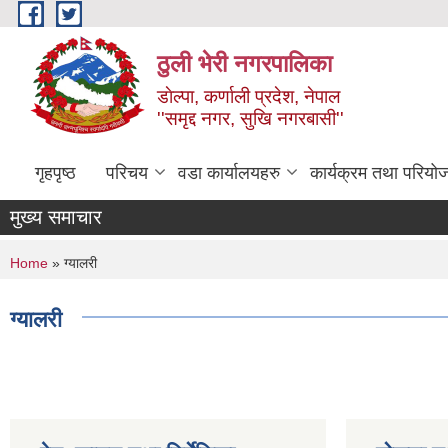
Skip to main content
ठुली भेरी नगरपालिका
डाेल्पा, कर्णाली प्रदेश, नेपाल
''समृद्द नगर, सुखि नगरबासी''
गृहपृष्ठ
परिचय
वडा कार्यालयहरु
कार्यक्रम तथा परियो
मुख्य समाचार
You are here
Home
» ग्यालरी
ग्यालरी