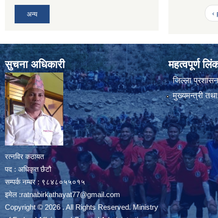
‹
अन्य
सुचना अधिकारी
महत्वपूर्ण लि
जिल्ला प्रशासन 
मुख्यमन्त्री तथ
रत्नविर कठायत
पद : अधिकृत छैटौ
सम्पर्क नम्बर : ९८४८०५५०१५
इमेल :
ratnabirkathayat77@gmail.com
Copyright © 2026 . All Rights Reserved. Ministry