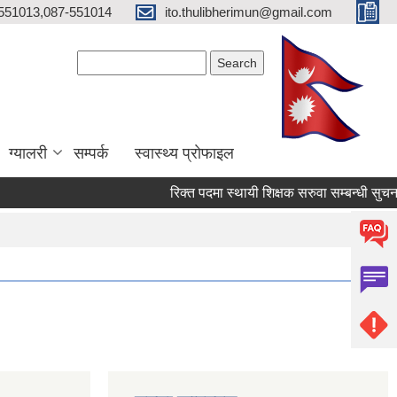
551013,087-551014
ito.thulibherimun@gmail.com
Search form
Search
ग्यालरी
सम्पर्क
स्वास्थ्य प्राेफाइल
रिक्त पदमा स्थायी शिक्षक सरुवा सम्बन्धी सुचना ।