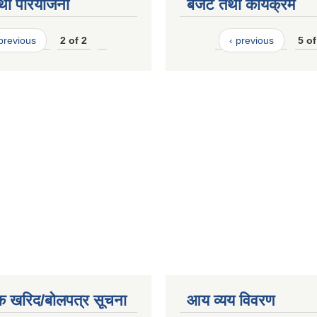
था परियोजना
बजेट तथा कार्यक्रम
 previous
2 of 2
‹ previous
5 of
क खरिद/बोलपत्र सूचना
आय व्यय विवरण