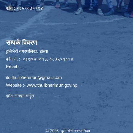
फोन : ९८५१०७११९४
सम्पर्क विवरण
ठुलिभेरी नगरपालिका, डोल्पा
फोन नं. :- ०८७५५१०१३, ०८७५५१०१४
Email :-
ito.thulibherimun@gmail.com
Website :-
www.thulibherimun.gov.np
इमेल लगइन गर्नुस
© 2026 ठुली भेरी नगरपालिका