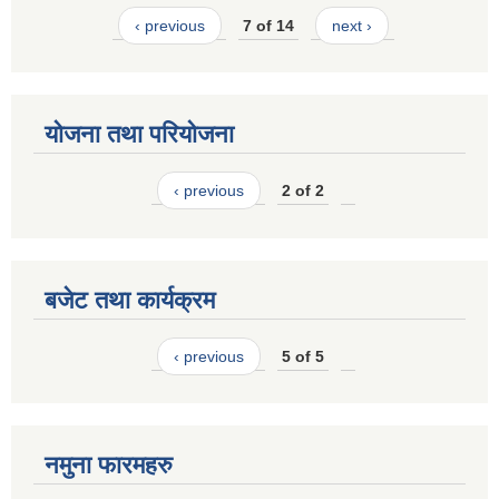
‹ previous
7 of 14
next ›
योजना तथा परियोजना
‹ previous
2 of 2
बजेट तथा कार्यक्रम
‹ previous
5 of 5
नमुना फारमहरु