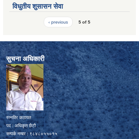
विधुतीय शुसासन सेवा
‹ previous
5 of 5
सुचना अधिकारी
रत्नविर कठायत
पद : अधिकृत छैटौ
सम्पर्क नम्बर : ९८४८०५५०१५