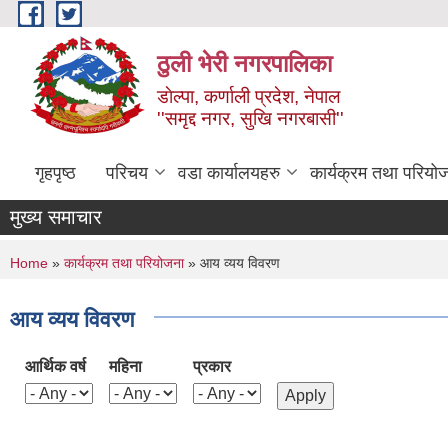
Skip to main content
ठुली भेरी नगरपालिका
डाेल्पा, कर्णाली प्रदेश, नेपाल
''समृद्द नगर, सुखि नगरबासी''
गृहपृष्ठ
परिचय
वडा कार्यालयहरु
कार्यक्रम तथा परियो
मुख्य समाचार
You are here
Home
»
कार्यक्रम तथा परियोजना
» आय व्यय विवरण
आय व्यय विवरण
आर्थिक वर्ष
महिना
प्रकार