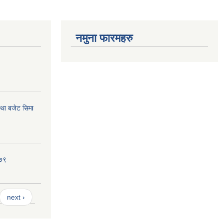
नमुना फारमहरु
था बजेट सिमा
०७९
next ›