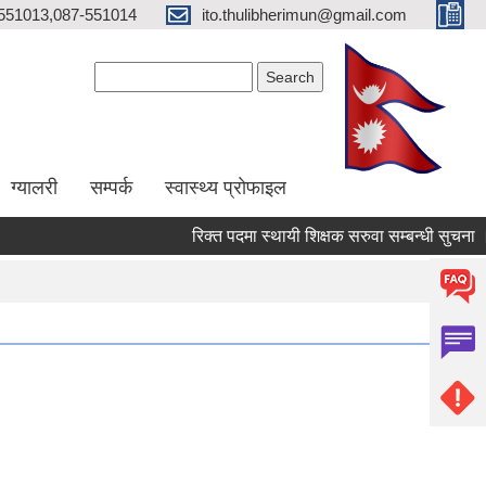
551013,087-551014
ito.thulibherimun@gmail.com
Search form
Search
ग्यालरी
सम्पर्क
स्वास्थ्य प्राेफाइल
रिक्त पदमा स्थायी शिक्षक सरुवा सम्बन्धी सुचना ।