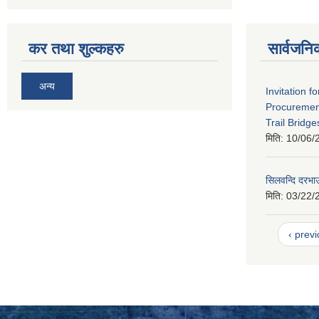
कर तथा शुल्कहरु
सार्वजनि
अन्य
Invitation fo
Procurement
Trail Bridge
मिति:
10/06/
सिलवन्दि दरभा
मिति:
03/22/
‹ prev