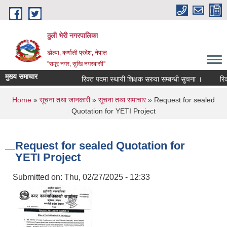
Skip to main content
ठुली भेरी नगरपालिका
डाेल्पा, कर्णाली प्रदेश, नेपाल
''समृद्द नगर, सुखि नगरबासी''
मुख्य समाचार
रिक्त पदमा स्थायी शिक्षक सरुवा सम्बन्धी सुचना ।
रिक्त प
You are here
Home
»
सूचना तथा जानकारी
»
सूचना तथा समाचार
» Request for sealed
Quotation for YETI Project
Request for sealed Quotation for
YETI Project
Submitted on:
Thu, 02/27/2025 - 12:33