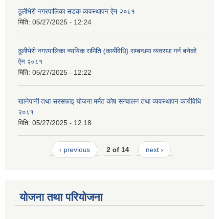
ठूलीभेरी नगरपालिका सडक व्यवस्थापन ऐन २०८१
मिति:
05/27/2025 - 12:24
ठूलीभेरी नगरपालिका न्यायिक समिति (कार्यविधि) सम्बन्धमा व्यवस्था गर्न बनेको
ऐन २०८१
मिति:
05/27/2025 - 12:22
खानेपानी तथा सरसफाइ योजना मर्मत कोष सन्चालन तथा व्यवस्थापन कार्यविधि
२०८१
मिति:
05/27/2025 - 12:18
‹ previous
2 of 14
next ›
योजना तथा परियोजना