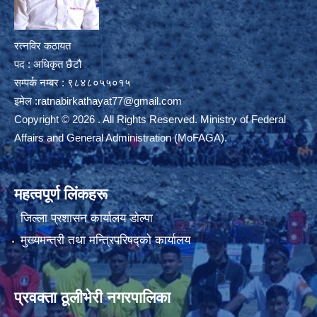
रत्नविर कठायत
पद : अधिकृत छैटौ
सम्पर्क नम्बर : ९८४८०५५०१५
इमेल :
ratnabirkathayat77@gmail.com
Copyright © 2026 . All Rights Reserved. Ministry of Federal
Affairs and General Administration (MoFAGA).
महत्वपूर्ण लिंकहरू
जिल्ला प्रशासन कार्यालय डाेल्पा
मुख्यमन्त्री तथा मन्त्रिपरिषद्को कार्यालय
प्रवक्ता ठूलीभेरी नगरपालिका