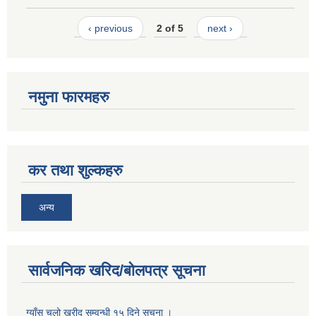
‹ previous
2 of 5
next ›
नमुना फारमहरु
कर तथा शुल्कहरु
अन्य
सार्वजनिक खरिद/बोलपत्र सूचना
ग्याँस चुलो खरीद सम्वन्धी १५ दिने सूचना ।