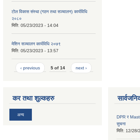
टोल विकास संस्था (गठन तथा सञ्चालन) कार्यविधि
२०८०
मिति:
05/23/2023 - 14:04
मेशिन सञ्चालन कार्यविधि २०७९
मिति:
05/23/2023 - 13:57
‹ previous
5 of 14
next ›
कर तथा शुल्कहरु
सार्वजनि
अन्य
DPR र Master P
सुचना
मिति:
12/28/