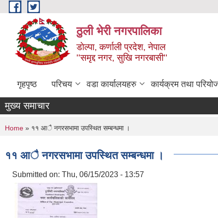
Skip to main content
ठुली भेरी नगरपालिका
डाेल्पा, कर्णाली प्रदेश, नेपाल
''समृद्द नगर, सुखि नगरबासी''
गृहपृष्ठ
परिचय
वडा कार्यालयहरु
कार्यक्रम तथा परियो
मुख्य समाचार
You are here
Home
» ११ आै नगरसभामा उपस्थित सम्बन्धमा ।
११ आै नगरसभामा उपस्थित सम्बन्धमा ।
Submitted on:
Thu, 06/15/2023 - 13:57