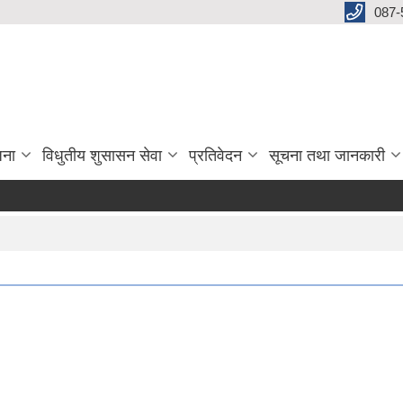
087-
जना
विधुतीय शुसासन सेवा
प्रतिवेदन
सूचना तथा जानकारी