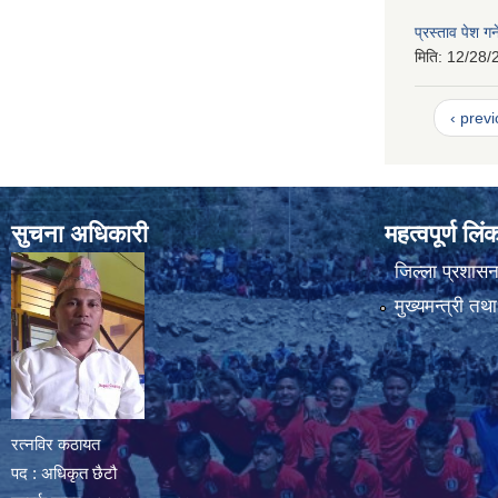
प्रस्ताव पेश गर्
मिति:
12/28/
‹ prev
सुचना अधिकारी
महत्वपूर्ण लि
जिल्ला प्रशासन 
मुख्यमन्त्री तथ
रत्नविर कठायत
पद : अधिकृत छैटौ