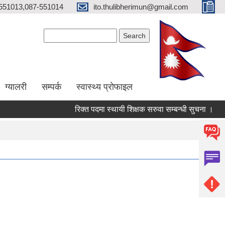
551013,087-551014
ito.thulibherimun@gmail.com
Search form
Search
ग्यालरी
सम्पर्क
स्वास्थ्य प्राेफाइल
रिक्त पदमा स्थायी शिक्षक सरुवा सम्बन्धी सुचना ।
रिक्