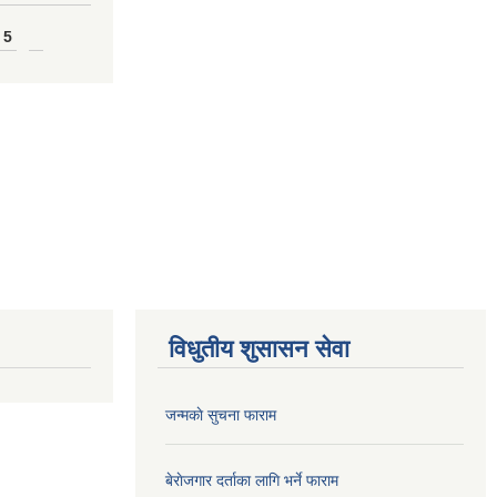
 5
विधुतीय शुसासन सेवा
जन्मकाे सुचना फाराम
बेराेजगार दर्ताका लागि भर्ने फाराम