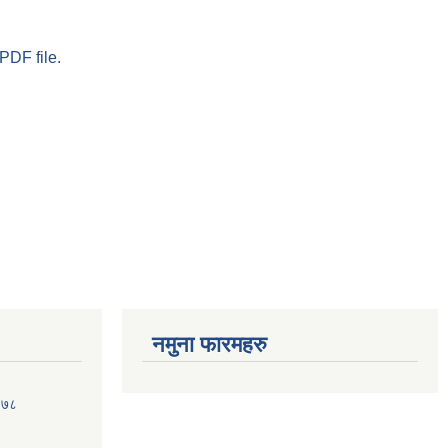
PDF file.
नमुना फारमहरु
०७८