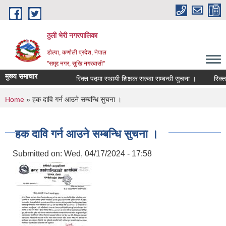
Skip to main content
ठुली भेरी नगरपालिका
डाेल्पा, कर्णाली प्रदेश, नेपाल
''समृद्द नगर, सुखि नगरबासी''
मुख्य समाचार
रिक्त पदमा स्थायी शिक्षक सरुवा सम्बन्धी सुचना ।
रिक्त पदम
You are here
Home
» हक दावि गर्न आउने सम्बन्धि सुचना ।
हक दावि गर्न आउने सम्बन्धि सुचना ।
Submitted on:
Wed, 04/17/2024 - 17:58