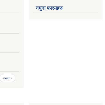
नमुना फारमहरु
next ›