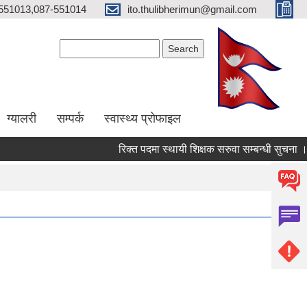
551013,087-551014
ito.thulibherimun@gmail.com
Search form
Search
ग्यालरी
सम्पर्क
स्वास्थ्य प्राेफाइल
रिक्त पदमा स्थायी शिक्षक सरुवा सम्बन्धी सुचना ।