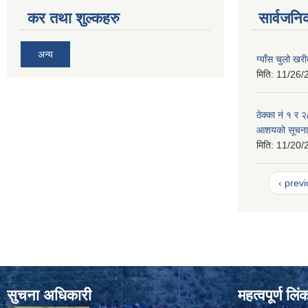
कर तथा शुल्कहरु
सार्वजनि
अन्य
ग्याँस चुलो खर
मिति:
11/26/
ठेक्का नं १ र 
आशयको सूचना
मिति:
11/20/
‹ prev
सुचना अधिकारी
महत्वपूर्ण लि