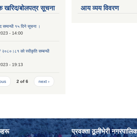
क खरिद/बोलपत्र सूचना
आय व्यय विवरण
ीद सम्वन्धी १५ दिने सूचना ।
2023 - 14:00
२/ २०८०।८१ को स्वीकृति सम्बन्धी
2023 - 19:13
ious
2 of 6
next ›
ंकहरू
प्रवक्ता ठूलीभेरी नगरपालिक