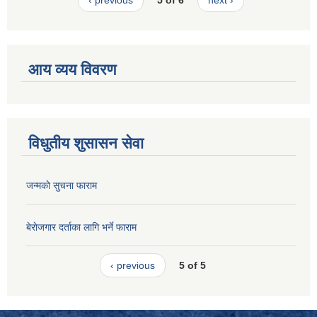
‹ previous
5 of 6
next ›
आय व्यय विवरण
विधुतीय शुसासन सेवा
जन्मकाे सुचना फाराम
बेराेजगार दर्ताका लागि भर्ने फाराम
‹ previous
5 of 5