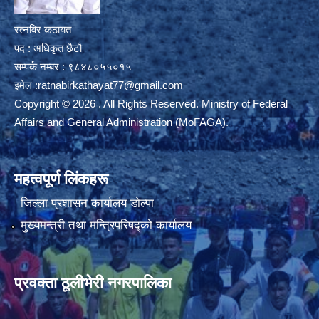
रत्नविर कठायत
पद : अधिकृत छैटौ
सम्पर्क नम्बर : ९८४८०५५०१५
इमेल :
ratnabirkathayat77@gmail.com
Copyright © 2026 . All Rights Reserved. Ministry of Federal
Affairs and General Administration (MoFAGA).
महत्वपूर्ण लिंकहरू
जिल्ला प्रशासन कार्यालय डाेल्पा
मुख्यमन्त्री तथा मन्त्रिपरिषद्को कार्यालय
प्रवक्ता ठूलीभेरी नगरपालिका