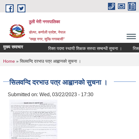
Skip to main content
ठुली भेरी नगरपालिका
डाेल्पा, कर्णाली प्रदेश, नेपाल
''समृद्द नगर, सुखि नगरबासी''
मुख्य समाचार
रिक्त पदमा स्थायी शिक्षक सरुवा सम्बन्धी सुचना ।
रिक्त पद
You are here
Home
» सिलवन्दि दरभाउ पत्र आह्वानको सुचना ।
सिलवन्दि दरभाउ पत्र आह्वानको सुचना ।
Submitted on:
Wed, 03/22/2023 - 17:30