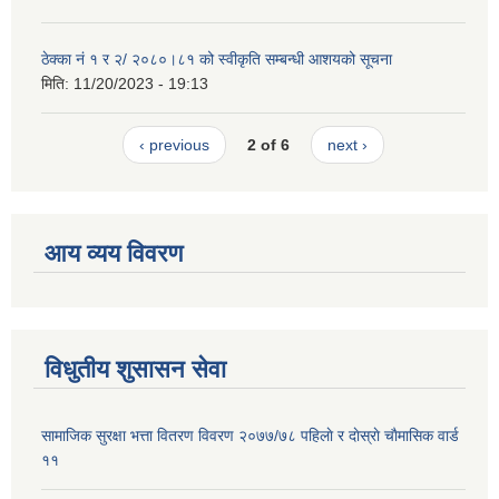
ठेक्का नं १ र २/ २०८०।८१ को स्वीकृति सम्बन्धी आशयको सूचना
मिति:
11/20/2023 - 19:13
‹ previous
2 of 6
next ›
आय व्यय विवरण
विधुतीय शुसासन सेवा
सामाजिक सुरक्षा भत्ता वितरण विवरण २०७७/७८ पहिलाे र दाेस्राे चाैमासिक वार्ड
११