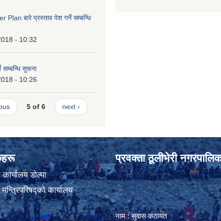
lan बारे प्रस्ताव पेश गर्ने सम्बन्धि
2018 - 10:32
ने सम्बन्धि सुचना
2018 - 10:26
ious
5 of 6
next ›
ंकहरू
प्रवक्ता ठूलीभेरी नगरपालिक
कार्यालय डाेल्पा
ा मन्त्रिपरिषद्को कार्यालय
नाम : सुवास कठायत