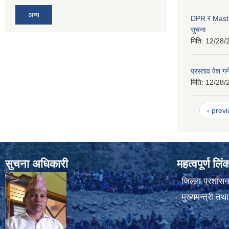
अन्य
DPR र Master P
सुचना
मिति:
12/28/
प्रस्ताव पेश गर्
मिति:
12/28/
‹ prev
सुचना अधिकारी
महत्वपूर्ण लि
जिल्ला प्रशासन 
मुख्यमन्त्री तथ