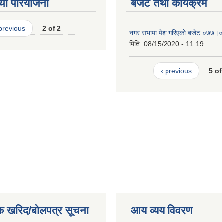
था परियोजना
बजेट तथा कार्यक्रम
 previous
2 of 2
नगर सभामा पेश गरिएकाे बजेट ०७७।
मिति:
08/15/2020 - 11:19
‹ previous
5 of
क खरिद/बोलपत्र सूचना
आय व्यय विवरण