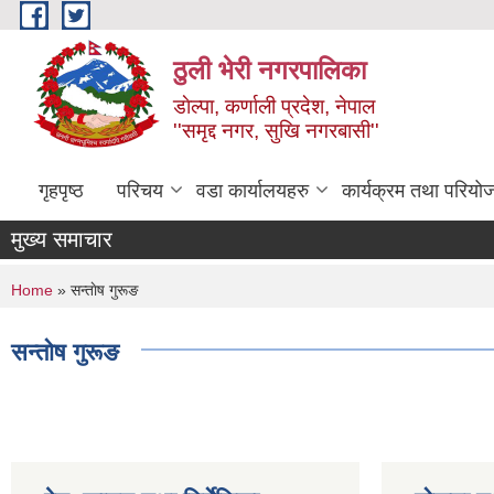
Skip to main content
ठुली भेरी नगरपालिका
डाेल्पा, कर्णाली प्रदेश, नेपाल
''समृद्द नगर, सुखि नगरबासी''
गृहपृष्ठ
परिचय
वडा कार्यालयहरु
कार्यक्रम तथा परियो
मुख्य समाचार
You are here
Home
» सन्ताेष गुरूङ
सन्ताेष गुरूङ