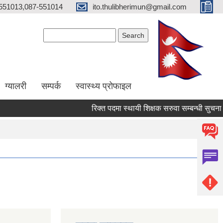
551013,087-551014
ito.thulibherimun@gmail.com
Search form
Search
ग्यालरी
सम्पर्क
स्वास्थ्य प्राेफाइल
रिक्त पदमा स्थायी शिक्षक सरुवा सम्बन्धी सुचना ।