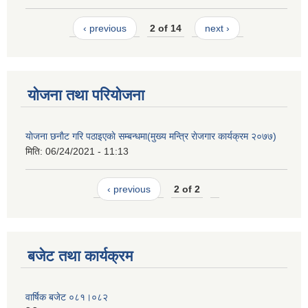
‹ previous
2 of 14
next ›
योजना तथा परियोजना
याेजना छनाैट गरि पठाइएकाे सम्बन्धमा(मुख्य मन्त्रि राेजगार कार्यक्रम २०७७)
मिति:
06/24/2021 - 11:13
‹ previous
2 of 2
बजेट तथा कार्यक्रम
वार्षिक बजेट ०८१।०८२