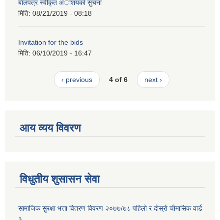
बाेलपत्र स्वीकृत अाशयकाे सुचना
मिति:
08/21/2019 - 08:18
Invitation for the bids
मिति:
06/10/2019 - 16:47
‹ previous
4 of 6
next ›
आय व्यय विवरण
विधुतीय शुसासन सेवा
सामाजिक सुरक्षा भत्ता वितरण विवरण २०७७/७८ पहिलाे र दाेस्राे चाैमासिक वार्ड
३