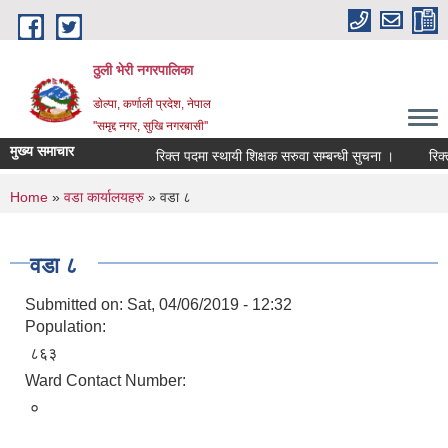
Skip to main content
ठुली भेरी नगरपालिका
डाेल्पा, कर्णाली प्रदेश, नेपाल
''समृद्द नगर, सुखि नगरबासी''
मुख्य समाचार
रिक्त पदमा स्थायी शिक्षक सरुवा सम्बन्धी सुचना ।
रिक्त पद
You are here
Home
»
वडा कार्यालयहरु
» वडा ८
वडा ८
Submitted on:
Sat, 04/06/2019 - 12:32
Population:
८६३
Ward Contact Number:
०