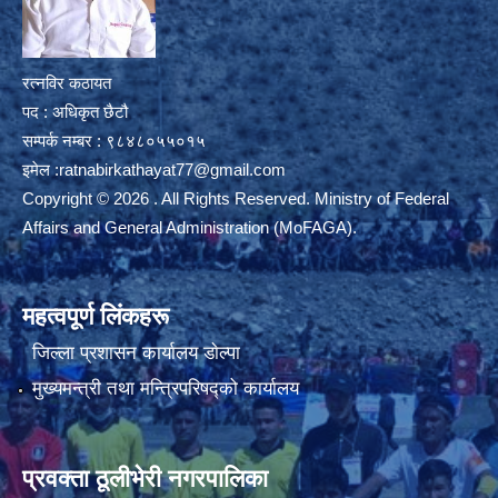
रत्नविर कठायत
पद : अधिकृत छैटौ
सम्पर्क नम्बर : ९८४८०५५०१५
इमेल :
ratnabirkathayat77@gmail.com
Copyright © 2026 . All Rights Reserved. Ministry of Federal
Affairs and General Administration (MoFAGA).
महत्वपूर्ण लिंकहरू
जिल्ला प्रशासन कार्यालय डाेल्पा
मुख्यमन्त्री तथा मन्त्रिपरिषद्को कार्यालय
प्रवक्ता ठूलीभेरी नगरपालिका