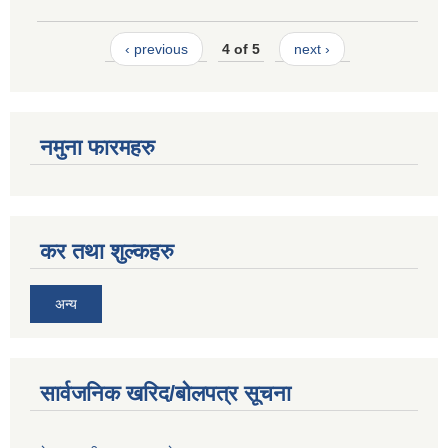
‹ previous
4 of 5
next ›
नमुना फारमहरु
कर तथा शुल्कहरु
अन्य
सार्वजनिक खरिद/बोलपत्र सूचना