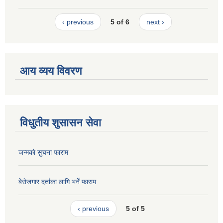
‹ previous
5 of 6
next ›
आय व्यय विवरण
विधुतीय शुसासन सेवा
जन्मकाे सुचना फाराम
बेराेजगार दर्ताका लागि भर्ने फाराम
‹ previous
5 of 5