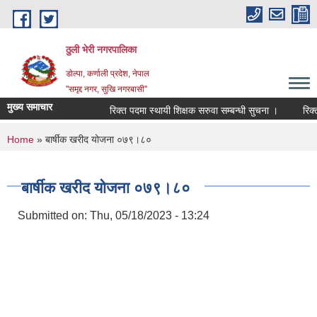
Skip to main content
ठुली भेरी नगरपालिका
डाेल्पा, कर्णाली प्रदेश, नेपाल
''समृद्द नगर, सुखि नगरबासी''
मुख्य समाचार
रिक्त पदमा स्थायी शिक्षक सरुवा सम्बन्धी सुचना ।
रिक्त पद
You are here
Home
» बार्षीक खरीद योजना ०७९।८०
बार्षीक खरीद योजना ०७९।८०
Submitted on:
Thu, 05/18/2023 - 13:24