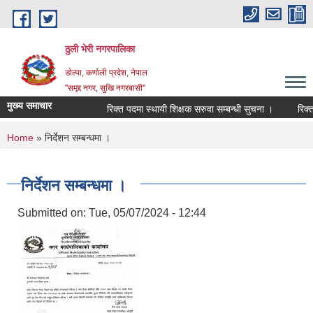
Skip to main content
ठुली भेरी नगरपालिका
डाेल्पा, कर्णाली प्रदेश, नेपाल
''समृद्द नगर, सुखि नगरबासी''
मुख्य समाचार
रिक्त पदमा स्थायी शिक्षक सरुवा सम्बन्धी सुचना ।
रिक्त पदम
You are here
Home
» निर्देशन सम्बन्धमा ।
निर्देशन सम्बन्धमा ।
Submitted on:
Tue, 05/07/2024 - 12:44