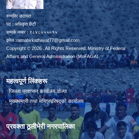
रत्नविर कठायत
पद : अधिकृत छैटौ
सम्पर्क नम्बर : ९८४८०५५०१५
इमेल :
ratnabirkathayat77@gmail.com
Copyright © 2026 . All Rights Reserved. Ministry of Federal
Affairs and General Administration (MoFAGA).
महत्वपूर्ण लिंकहरू
जिल्ला प्रशासन कार्यालय डाेल्पा
मुख्यमन्त्री तथा मन्त्रिपरिषद्को कार्यालय
प्रवक्ता ठूलीभेरी नगरपालिका