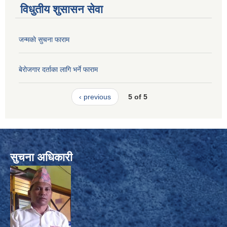
विधुतीय शुसासन सेवा
जन्मकाे सुचना फाराम
बेराेजगार दर्ताका लागि भर्ने फाराम
‹ previous
5 of 5
सुचना अधिकारी