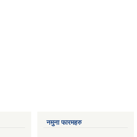
नमुना फारमहरु