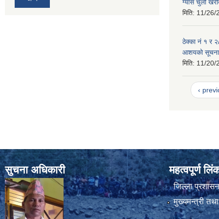
ग्याँस चुलो खर
मिति:
11/26/
ठेक्का नं १ र 
आशयको सूचना
मिति:
11/20/
‹ prev
सुचना अधिकारी
महत्वपूर्ण लि
जिल्ला प्रशासन 
मुख्यमन्त्री तथ