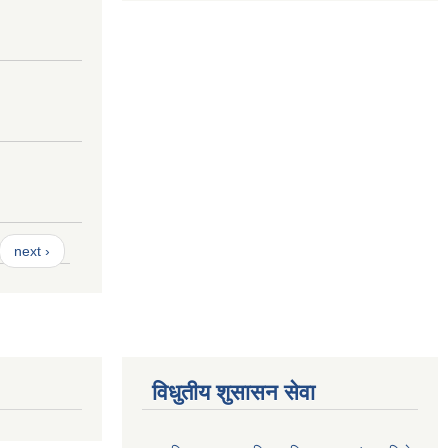
next ›
विधुतीय शुसासन सेवा