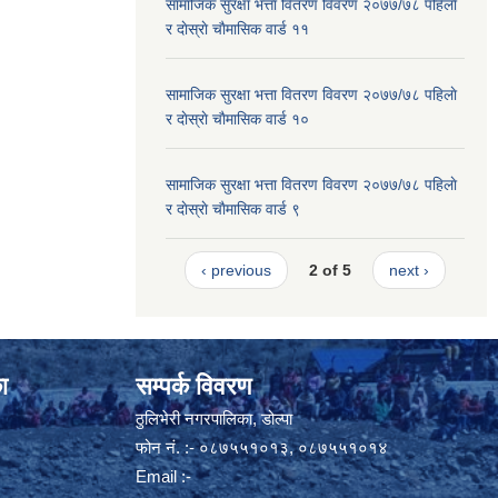
सामाजिक सुरक्षा भत्ता वितरण विवरण २०७७/७८ पहिलाे
र दाेस्राे चाैमासिक वार्ड ११
सामाजिक सुरक्षा भत्ता वितरण विवरण २०७७/७८ पहिलाे
र दाेस्राे चाैमासिक वार्ड १०
सामाजिक सुरक्षा भत्ता वितरण विवरण २०७७/७८ पहिलाे
र दाेस्राे चाैमासिक वार्ड ९
‹ previous
2 of 5
next ›
ा
सम्पर्क विवरण
ठुलिभेरी नगरपालिका, डोल्पा
फोन नं. :- ०८७५५१०१३, ०८७५५१०१४
Email :-