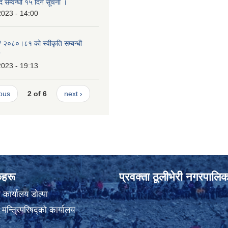
ीद सम्वन्धी १५ दिने सूचना ।
2023 - 14:00
२/ २०८०।८१ को स्वीकृति सम्बन्धी
2023 - 19:13
ious
2 of 6
next ›
ंकहरू
प्रवक्ता ठूलीभेरी नगरपालिक
कार्यालय डाेल्पा
ा मन्त्रिपरिषद्को कार्यालय