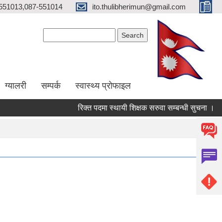
551013,087-551014
ito.thulibherimun@gmail.com
Search form
Search
ग्यालरी
सम्पर्क
स्वास्थ्य प्राेफाइल
रिक्त पदमा स्थायी शिक्षक सरुवा सम्बन्धी सुचना ।
रि