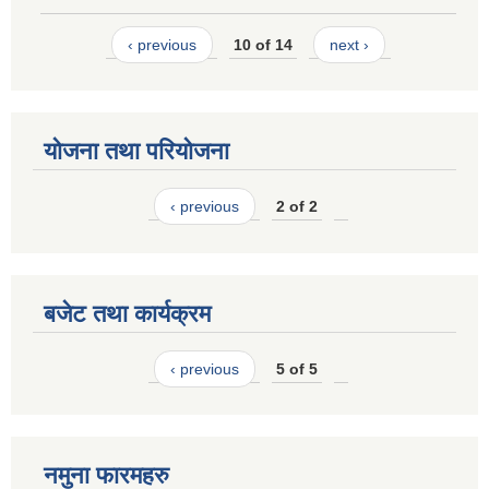
‹ previous
10 of 14
next ›
योजना तथा परियोजना
‹ previous
2 of 2
बजेट तथा कार्यक्रम
‹ previous
5 of 5
नमुना फारमहरु