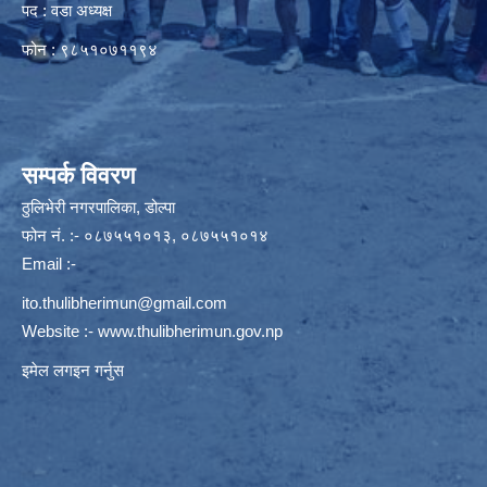
पद : वडा अध्यक्ष
फोन : ९८५१०७११९४
सम्पर्क विवरण
ठुलिभेरी नगरपालिका, डोल्पा
फोन नं. :- ०८७५५१०१३, ०८७५५१०१४
Email :-
ito.thulibherimun@gmail.com
Website :-
www.thulibherimun.gov.np
इमेल लगइन गर्नुस