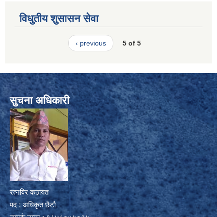
विधुतीय शुसासन सेवा
‹ previous
5 of 5
सुचना अधिकारी
रत्नविर कठायत
पद : अधिकृत छैटौ