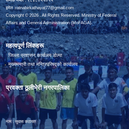
सम्पर्क नम्बर : ९८४८०५५०१५
इमेल :
ratnabirkathayat77@gmail.com
Copyright © 2026 . All Rights Reserved. Ministry of Federal
Affairs and General Administration (MoFAGA).
महत्वपूर्ण लिंकहरू
जिल्ला प्रशासन कार्यालय डाेल्पा
मुख्यमन्त्री तथा मन्त्रिपरिषद्को कार्यालय
प्रवक्ता ठूलीभेरी नगरपालिका
नाम : सुवास कठायत