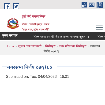
Skip to main content
ठुली भेरी नगरपालिका
डाेल्पा, कर्णाली प्रदेश, नेपाल
''समृद्द नगर, सुखि नगरबासी''
मुख्य समाचार
रिक्त पदमा स्थायी शिक्षक सरुवा सम्बन्धी सुचना ।
रिक्त पदमा 
You are here
Home
»
सूचना तथा जानकारी
»
निर्णयहरु
»
नगर परिषदका निर्णयहरु
» नगरसभा
निर्णय ०७९/८०
नगरसभा निर्णय ०७९/८०
Submitted on:
Tue, 04/04/2023 - 16:01