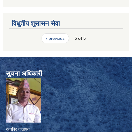
विधुतीय शुसासन सेवा
‹ previous
5 of 5
सुचना अधिकारी
रत्नविर कठायत