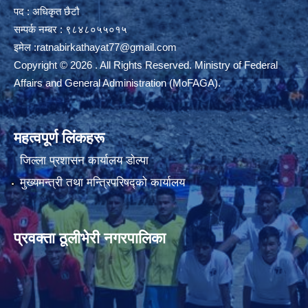
पद : अधिकृत छैटौ
सम्पर्क नम्बर : ९८४८०५५०१५
इमेल :
ratnabirkathayat77@gmail.com
Copyright © 2026 . All Rights Reserved. Ministry of Federal
Affairs and General Administration (MoFAGA).
महत्वपूर्ण लिंकहरू
जिल्ला प्रशासन कार्यालय डाेल्पा
मुख्यमन्त्री तथा मन्त्रिपरिषद्को कार्यालय
प्रवक्ता ठूलीभेरी नगरपालिका