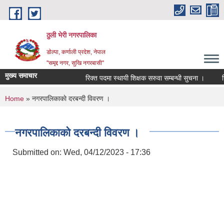
Skip to main content
ठुली भेरी नगरपालिका
डाेल्पा, कर्णाली प्रदेश, नेपाल
''समृद्द नगर, सुखि नगरबासी''
मुख्य समाचार
रिक्त पदमा स्थायी शिक्षक सरुवा सम्बन्धी सुचना ।
रिक्
You are here
Home
» नगरपालिकाकाे दरबन्दी विवरण ।
नगरपालिकाकाे दरबन्दी विवरण ।
Submitted on:
Wed, 04/12/2023 - 17:36