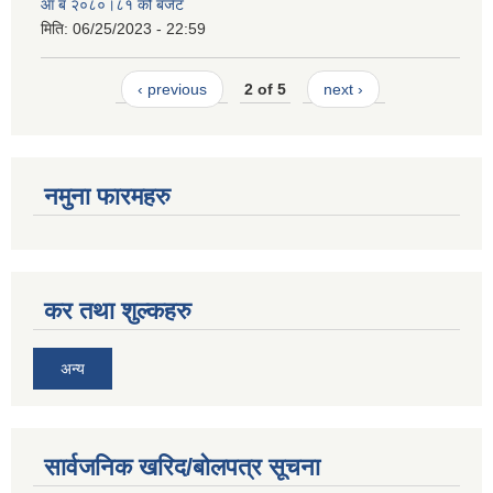
आ ब २०८०।८१ को बजेट
मिति:
06/25/2023 - 22:59
‹ previous
2 of 5
next ›
नमुना फारमहरु
कर तथा शुल्कहरु
अन्य
सार्वजनिक खरिद/बोलपत्र सूचना