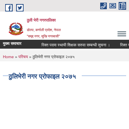
Skip to main content
ठुली भेरी नगरपालिका
डाेल्पा, कर्णाली प्रदेश, नेपाल
''समृद्द नगर, सुखि नगरबासी''
मुख्य समाचार
रिक्त पदमा स्थायी शिक्षक सरुवा सम्बन्धी सुचना ।
रिक्त पदमा 
You are here
Home
»
परिचय
» ठुलिभेरी नगर प्राेफाइल २०७५
ठुलिभेरी नगर प्राेफाइल २०७५