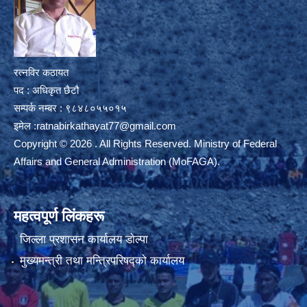
रत्नविर कठायत
पद : अधिकृत छैटौ
सम्पर्क नम्बर : ९८४८०५५०१५
इमेल :
ratnabirkathayat77@gmail.com
Copyright © 2026 . All Rights Reserved. Ministry of Federal
Affairs and General Administration (MoFAGA).
महत्वपूर्ण लिंकहरू
जिल्ला प्रशासन कार्यालय डाेल्पा
मुख्यमन्त्री तथा मन्त्रिपरिषद्को कार्यालय