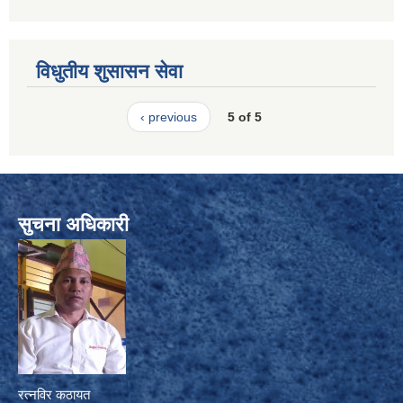
विधुतीय शुसासन सेवा
‹ previous
5 of 5
सुचना अधिकारी
रत्नविर कठायत