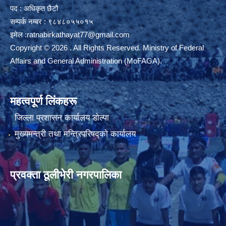
पद : अधिकृत छैटौ
सम्पर्क नम्बर : ९८४८०५५०१५
इमेल :
ratnabirkathayat77@gmail.com
Copyright © 2026 . All Rights Reserved. Ministry of Federal
Affairs and General Administration (MoFAGA).
महत्वपूर्ण लिंकहरू
जिल्ला प्रशासन कार्यालय डाेल्पा
मुख्यमन्त्री तथा मन्त्रिपरिषद्को कार्यालय
प्रवक्ता ठूलीभेरी नगरपालिका