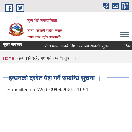
Skip to main content
ठुली भेरी नगरपालिका
डाेल्पा, कर्णाली प्रदेश, नेपाल
''समृद्द नगर, सुखि नगरबासी''
मुख्य समाचार
रिक्त पदमा स्थायी शिक्षक सरुवा सम्बन्धी सुचना ।
रिक्त पदम
You are here
Home
» इन्धनको दररेट पेश गर्ने सम्बन्धि सुचना ।
इन्धनको दररेट पेश गर्ने सम्बन्धि सुचना ।
Submitted on:
Wed, 09/04/2024 - 11:51