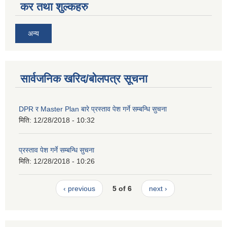
कर तथा शुल्कहरु
अन्य
सार्वजनिक खरिद/बोलपत्र सूचना
DPR र Master Plan बारे प्रस्ताव पेश गर्ने सम्बन्धि सुचना
मिति:
12/28/2018 - 10:32
प्रस्ताव पेश गर्ने सम्बन्धि सुचना
मिति:
12/28/2018 - 10:26
‹ previous
5 of 6
next ›