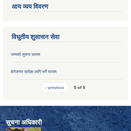
आय व्यय विवरण
विधुतीय शुसासन सेवा
जन्मकाे सुचना फाराम
बेराेजगार दर्ताका लागि भर्ने फाराम
‹ previous
5 of 5
सुचना अधिकारी